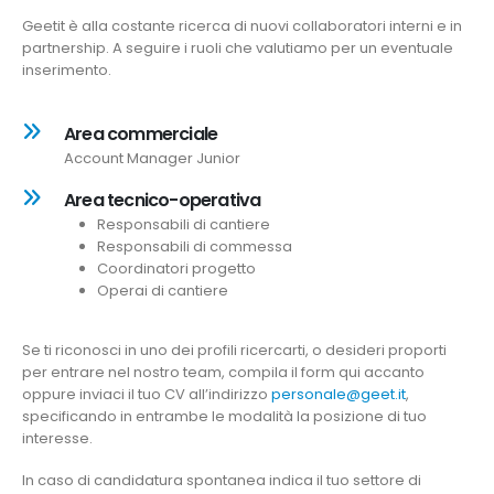
Geetit è alla costante ricerca di nuovi collaboratori interni e in
partnership. A seguire i ruoli che valutiamo per un eventuale
inserimento.
Area commerciale
Account Manager Junior
Area tecnico-operativa
Responsabili di cantiere
Responsabili di commessa
Coordinatori progetto
Operai di cantiere
Se ti riconosci in uno dei profili ricercarti, o desideri proporti
per entrare nel nostro team, compila il form qui accanto
oppure inviaci il tuo CV all’indirizzo
personale@geet.it
,
specificando in entrambe le modalità la posizione di tuo
interesse.
In caso di candidatura spontanea indica il tuo settore di