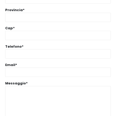
Provincia*
Cap*
Telefono*
Email*
Messaggio*