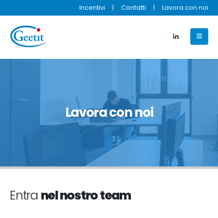
Incentivi
|
Contatti
|
Lavora con noi
Lavora con noi
Entra
nel nostro team