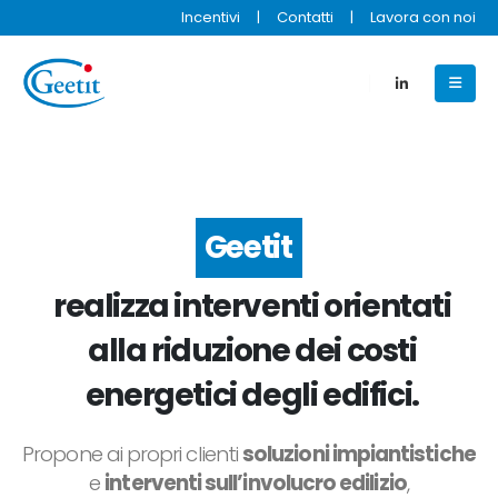
Incentivi
|
Contatti
|
Lavora con noi
Geetit
realizza interventi orientati
alla riduzione dei costi
energetici degli edifici.
Propone ai propri clienti
soluzioni impiantistiche
e
interventi sull’involucro edilizio
,