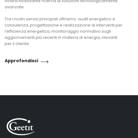
nostra incessante ricerca di soluzioni tecnologicamente
avanzate.
Tra i nostri servizi principali offriamo: audit energetico e
consulenza, progettazione e realizzazione di interventi per
l’efficienza energetica, monitoraggio normativo sugli
aggiornamenti più recenti in materia di energia, rilevanti
per il cliente.
Approfondisci