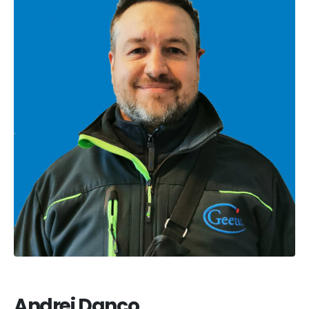
Andrei Danco