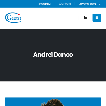
Incentivi
|
Contatti
|
Lavora con noi
Andrei Danco