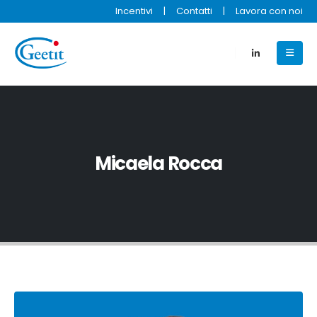
Incentivi
|
Contatti
|
Lavora con noi
Micaela Rocca