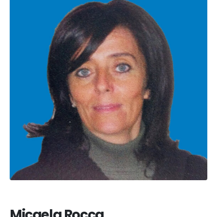
Micaela Rocca