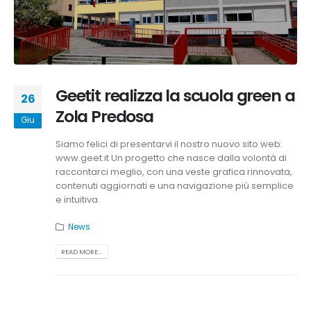
Geetit realizza la scuola green a
26
Zola Predosa
Giu
Siamo felici di presentarvi il nostro nuovo sito web:
www.geet.it Un progetto che nasce dalla volontà di
raccontarci meglio, con una veste grafica rinnovata,
contenuti aggiornati e una navigazione più semplice
e intuitiva.
News
READ MORE...