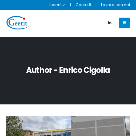
Incentivi
|
Contatti
|
Lavora con noi
Author - Enrico Cigolla