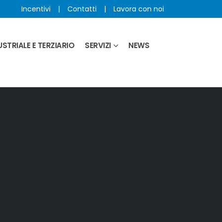
Incentivi
|
Contatti
|
Lavora con noi
STRIALE E TERZIARIO
SERVIZI
NEWS