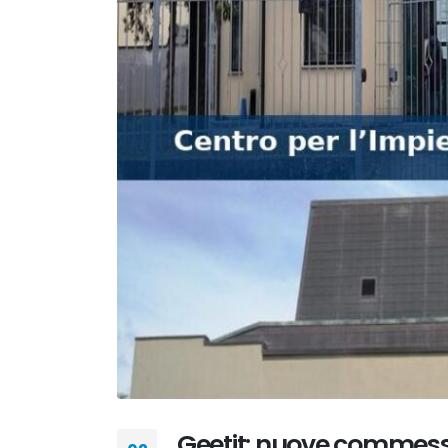
Geetit: nuove commesse