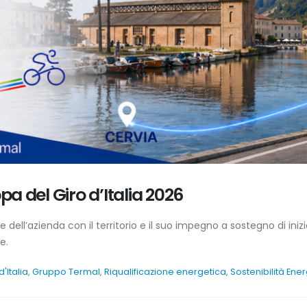
pa del Giro d’Italia 2026
dell’azienda con il territorio e il suo impegno a sostegno di iniz
e.
d'Italia
,
Gruppo Termal
,
Riqualificazione energetica
,
Sostenibilità Ene