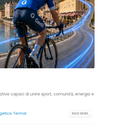
iative capaci di unire sport, comunità, energia e
rgetica
,
Termal
READ MORE...