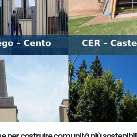
 per costruire comunità più sostenibil