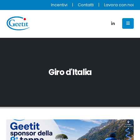
Incentivi
|
Contatti
|
Lavora con noi
Giro d'Italia